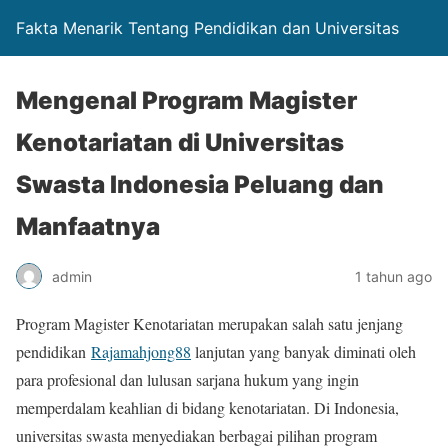
Fakta Menarik Tentang Pendidikan dan Universitas
Mengenal Program Magister
Kenotariatan di Universitas
Swasta Indonesia Peluang dan
Manfaatnya
admin
1 tahun ago
Program Magister Kenotariatan merupakan salah satu jenjang
pendidikan
Rajamahjong88
lanjutan yang banyak diminati oleh
para profesional dan lulusan sarjana hukum yang ingin
memperdalam keahlian di bidang kenotariatan. Di Indonesia,
universitas swasta menyediakan berbagai pilihan program