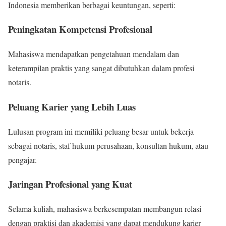
Indonesia memberikan berbagai keuntungan, seperti:
Peningkatan Kompetensi Profesional
Mahasiswa mendapatkan pengetahuan mendalam dan
keterampilan praktis yang sangat dibutuhkan dalam profesi
notaris.
Peluang Karier yang Lebih Luas
Lulusan program ini memiliki peluang besar untuk bekerja
sebagai notaris, staf hukum perusahaan, konsultan hukum, atau
pengajar.
Jaringan Profesional yang Kuat
Selama kuliah, mahasiswa berkesempatan membangun relasi
dengan praktisi dan akademisi yang dapat mendukung karier