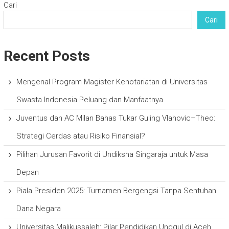
Cari
Cari
Recent Posts
Mengenal Program Magister Kenotariatan di Universitas
Swasta Indonesia Peluang dan Manfaatnya
Juventus dan AC Milan Bahas Tukar Guling Vlahovic–Theo:
Strategi Cerdas atau Risiko Finansial?
Pilihan Jurusan Favorit di Undiksha Singaraja untuk Masa
Depan
Piala Presiden 2025: Turnamen Bergengsi Tanpa Sentuhan
Dana Negara
Universitas Malikussaleh: Pilar Pendidikan Unggul di Aceh