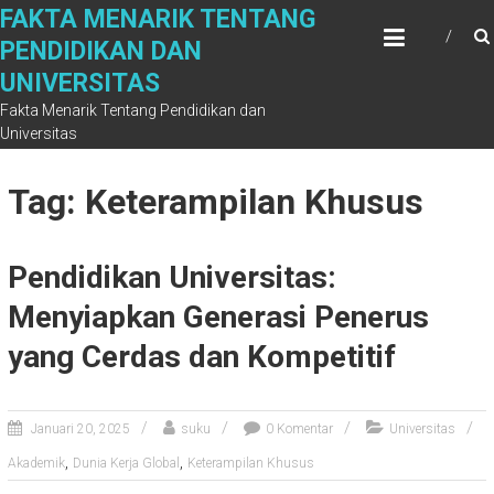
Skip
FAKTA MENARIK TENTANG
to
PENDIDIKAN DAN
content
UNIVERSITAS
Fakta Menarik Tentang Pendidikan dan
Universitas
Tag: Keterampilan Khusus
Pendidikan Universitas:
Menyiapkan Generasi Penerus
yang Cerdas dan Kompetitif
Januari 20, 2025
suku
0 Komentar
Universitas
,
,
Akademik
Dunia Kerja Global
Keterampilan Khusus