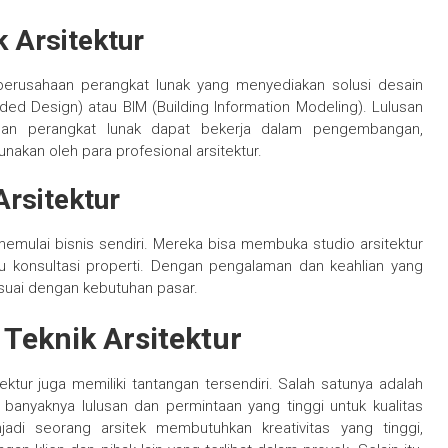
 Arsitektur
erusahaan perangkat lunak yang menyediakan solusi desain
ded Design) atau BIM (Building Information Modeling). Lulusan
 dan perangkat lunak dapat bekerja dalam pengembangan,
nakan oleh para profesional arsitektur.
rsitektur
memulai bisnis sendiri. Mereka bisa membuka studio arsitektur
tau konsultasi properti. Dengan pengalaman dan keahlian yang
sesuai dengan kebutuhan pasar.
Teknik Arsitektur
ektur juga memiliki tantangan tersendiri. Salah satunya adalah
 banyaknya lulusan dan permintaan yang tinggi untuk kualitas
jadi seorang arsitek membutuhkan kreativitas yang tinggi,