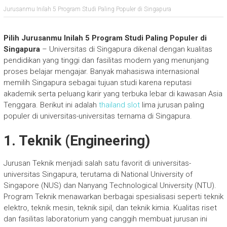
Jurusanmu Inilah 5 Program Studi Paling Populer di Singapura
Pilih Jurusanmu Inilah 5 Program Studi Paling Populer di
Singapura
– Universitas di Singapura dikenal dengan kualitas
pendidikan yang tinggi dan fasilitas modern yang menunjang
proses belajar mengajar. Banyak mahasiswa internasional
memilih Singapura sebagai tujuan studi karena reputasi
akademik serta peluang karir yang terbuka lebar di kawasan Asia
Tenggara. Berikut ini adalah
thailand slot
lima jurusan paling
populer di universitas-universitas ternama di Singapura.
1. Teknik (Engineering)
Jurusan Teknik menjadi salah satu favorit di universitas-
universitas Singapura, terutama di National University of
Singapore (NUS) dan Nanyang Technological University (NTU).
Program Teknik menawarkan berbagai spesialisasi seperti teknik
elektro, teknik mesin, teknik sipil, dan teknik kimia. Kualitas riset
dan fasilitas laboratorium yang canggih membuat jurusan ini