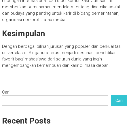
hubungan internasional, dan studi komunikasi. Jurusan ini
memberikan pemahaman mendalam tentang dinamika sosial
dan budaya yang penting untuk karir di bidang pemerintahan,
organisasi non-profit, atau media.
Kesimpulan
Dengan berbagai pilihan jurusan yang populer dan berkualitas,
universitas di Singapura terus menjadi destinasi pendidikan
favorit bagi mahasiswa dari seluruh dunia yang ingin
mengembangkan kemampuan dan karir di masa depan.
Cari
Cari
Recent Posts