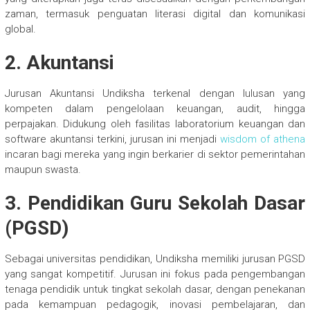
zaman, termasuk penguatan literasi digital dan komunikasi
global.
2. Akuntansi
Jurusan Akuntansi Undiksha terkenal dengan lulusan yang
kompeten dalam pengelolaan keuangan, audit, hingga
perpajakan. Didukung oleh fasilitas laboratorium keuangan dan
software akuntansi terkini, jurusan ini menjadi
wisdom of athena
incaran bagi mereka yang ingin berkarier di sektor pemerintahan
maupun swasta.
3. Pendidikan Guru Sekolah Dasar
(PGSD)
Sebagai universitas pendidikan, Undiksha memiliki jurusan PGSD
yang sangat kompetitif. Jurusan ini fokus pada pengembangan
tenaga pendidik untuk tingkat sekolah dasar, dengan penekanan
pada kemampuan pedagogik, inovasi pembelajaran, dan