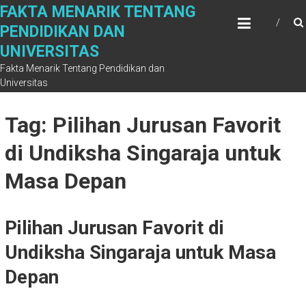
Skip
FAKTA MENARIK TENTANG
to
PENDIDIKAN DAN
content
UNIVERSITAS
Fakta Menarik Tentang Pendidikan dan
Universitas
Tag: Pilihan Jurusan Favorit
di Undiksha Singaraja untuk
Masa Depan
Pilihan Jurusan Favorit di
Undiksha Singaraja untuk Masa
Depan