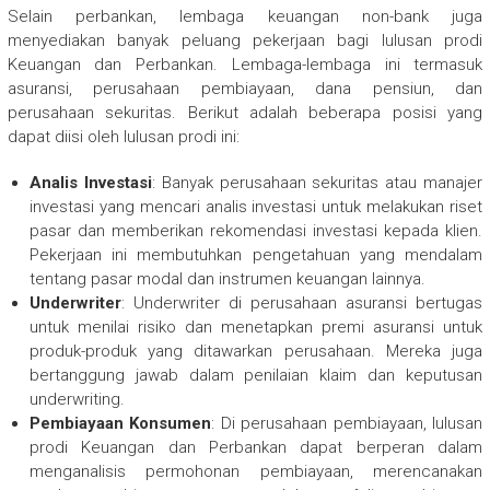
Selain perbankan, lembaga keuangan non-bank juga
menyediakan banyak peluang pekerjaan bagi lulusan prodi
Keuangan dan Perbankan. Lembaga-lembaga ini termasuk
asuransi, perusahaan pembiayaan, dana pensiun, dan
perusahaan sekuritas. Berikut adalah beberapa posisi yang
dapat diisi oleh lulusan prodi ini:
Analis Investasi
: Banyak perusahaan sekuritas atau manajer
investasi yang mencari analis investasi untuk melakukan riset
pasar dan memberikan rekomendasi investasi kepada klien.
Pekerjaan ini membutuhkan pengetahuan yang mendalam
tentang pasar modal dan instrumen keuangan lainnya.
Underwriter
: Underwriter di perusahaan asuransi bertugas
untuk menilai risiko dan menetapkan premi asuransi untuk
produk-produk yang ditawarkan perusahaan. Mereka juga
bertanggung jawab dalam penilaian klaim dan keputusan
underwriting.
Pembiayaan Konsumen
: Di perusahaan pembiayaan, lulusan
prodi Keuangan dan Perbankan dapat berperan dalam
menganalisis permohonan pembiayaan, merencanakan