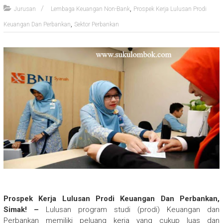
,
Jurusan
Lembaga Keuangan Non-Bank
Prospek Kerja Lulusan Prodi
,
Keuangan Dan Perbankan
Sektor Perbankan
Prospek Kerja Lulusan Prodi Keuangan Dan Perbankan,
Simak! –
Lulusan program studi (prodi) Keuangan dan
Perbankan memiliki peluang kerja yang cukup luas dan