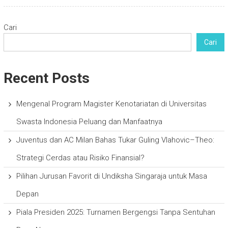
Cari
Cari
Recent Posts
Mengenal Program Magister Kenotariatan di Universitas
Swasta Indonesia Peluang dan Manfaatnya
Juventus dan AC Milan Bahas Tukar Guling Vlahovic–Theo:
Strategi Cerdas atau Risiko Finansial?
Pilihan Jurusan Favorit di Undiksha Singaraja untuk Masa
Depan
Piala Presiden 2025: Turnamen Bergengsi Tanpa Sentuhan