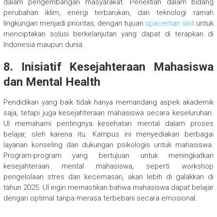
dalam pengembangan masyarakat. Penelitian dalam bidang
perubahan iklim, energi terbarukan, dan teknologi ramah
lingkungan menjadi prioritas, dengan tujuan
spaceman slot
untuk
menciptakan solusi berkelanjutan yang dapat di terapkan di
Indonesia maupun dunia.
8.
Inisiatif Kesejahteraan Mahasiswa
dan Mental Health
Pendidikan yang baik tidak hanya memandang aspek akademik
saja, tetapi juga kesejahteraan mahasiswa secara keseluruhan.
UI memahami pentingnya kesehatan mental dalam proses
belajar, oleh karena itu. Kampus ini menyediakan berbagai
layanan konseling dan dukungan psikologis untuk mahasiswa.
Program-program yang bertujuan untuk meningkatkan
kesejahteraan mental mahasiswa, seperti workshop
pengelolaan stres dan kecemasan, akan lebih di galakkan di
tahun 2025. UI ingin memastikan bahwa mahasiswa dapat belajar
dengan optimal tanpa merasa terbebani secara emosional.