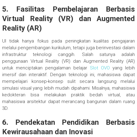
5.
Fasilitas Pembelajaran Berbasis
Virtual Reality (VR) dan Augmented
Reality (AR)
UI tidak hanya fokus pada peningkatan kualitas pengajaran
melalui pengembangan kurikulum, tetapi juga berinvestasi dalam
infrastruktur teknologi canggih. Salah satunya adalah
penggunaan Virtual Reality (VR) dan Augmented Reality (AR)
untuk menciptakan pengalaman belajar
Slot OVO
yang lebih
imersif dan interaktif. Dengan teknologi ini, mahasiswa dapat
mempelajari konsep-konsep sulit secara langsung melalui
simulasi visual yang lebih mudah dipahami. Misalnya, mahasiswa
kedokteran bisa melakukan praktik bedah virtual, atau
mahasiswa arsitektur dapat merancang bangunan dalam ruang
3D.
6.
Pendekatan Pendidikan Berbasis
Kewirausahaan dan Inovasi