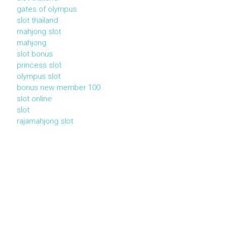
gates of olympus
slot thailand
mahjong slot
mahjong
slot bonus
princess slot
olympus slot
bonus new member 100
slot online
slot
rajamahjong slot