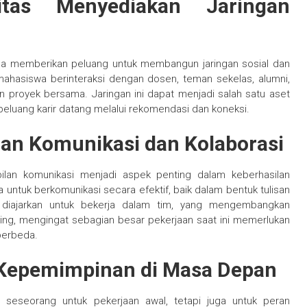
sitas Menyediakan Jaringan
uga memberikan peluang untuk membangun jaringan sosial dan
mahasiswa berinteraksi dengan dosen, teman sekelas, alumni,
an proyek bersama. Jaringan ini dapat menjadi salah satu aset
peluang karir datang melalui rekomendasi dan koneksi.
an Komunikasi dan Kolaborasi
pilan komunikasi menjadi aspek penting dalam keberhasilan
a untuk berkomunikasi secara efektif, baik dalam bentuk tulisan
 diajarkan untuk bekerja dalam tim, yang mengembangkan
ing, mengingat sebagian besar pekerjaan saat ini memerlukan
berbeda.
 Kepemimpinan di Masa Depan
n seseorang untuk pekerjaan awal, tetapi juga untuk peran