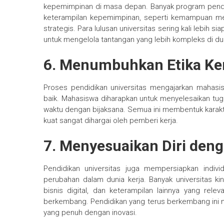
kepemimpinan di masa depan. Banyak program pen
keterampilan kepemimpinan, seperti kemampuan m
strategis. Para lulusan universitas sering kali lebih s
untuk mengelola tantangan yang lebih kompleks di dun
6.
Menumbuhkan Etika Ker
Proses pendidikan universitas mengajarkan mahasisw
baik. Mahasiswa diharapkan untuk menyelesaikan tuga
waktu dengan bijaksana. Semua ini membentuk karakter
kuat sangat dihargai oleh pemberi kerja.
7.
Menyesuaikan Diri deng
Pendidikan universitas juga mempersiapkan indi
perubahan dalam dunia kerja. Banyak universitas ki
bisnis digital, dan keterampilan lainnya yang rele
berkembang. Pendidikan yang terus berkembang ini 
yang penuh dengan inovasi.