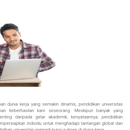
an dunia kerja yang semakin dinamis, pendidikan universitas
an keberhasilan karir seseorang. Meskipun banyak yang
enting daripada gelar akademik, kenyataannya, pendidikan
empersiapkan individu untuk menghadapi tantangan global dan
dikan universitas menjadi kunci sukses di dunia kerja.