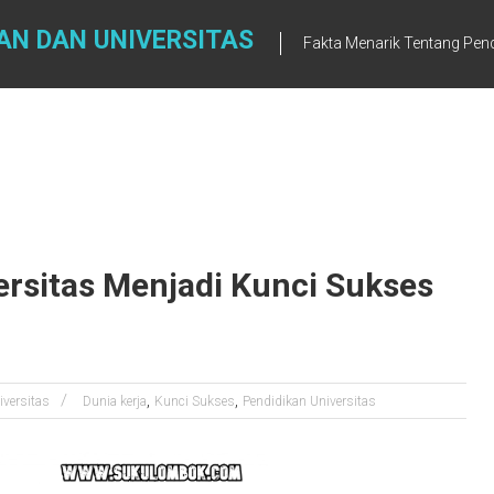
AN DAN UNIVERSITAS
Fakta Menarik Tentang Pend
rsitas Menjadi Kunci Sukses
,
,
iversitas
Dunia kerja
Kunci Sukses
Pendidikan Universitas