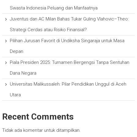
Swasta Indonesia Peluang dan Manfaatnya
Juventus dan AC Milan Bahas Tukar Guling Vlahovic–Theo:
Strategi Cerdas atau Risiko Finansial?
Pilihan Jurusan Favorit di Undiksha Singaraja untuk Masa
Depan
Piala Presiden 2025: Turnamen Bergengsi Tanpa Sentuhan
Dana Negara
Universitas Malikussaleh: Pilar Pendidikan Unggul di Aceh
Utara
Recent Comments
Tidak ada komentar untuk ditampilkan.