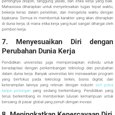
pentingnya disiplin, tanggung jawab, dan etika kerja yang baik.
Mahasiswa diharapkan untuk menyelesaikan tugas tepat waktu,
bekerja keras dalam penelitian, dan mengelola waktu dengan
bijaksana. Semua ini membentuk karakter yang akan diterapkan
di dunia kerja, di mana etika kerja yang kuat sangat dihargai oleh
pemberi kerja.
7.
Menyesuaikan Diri dengan
Perubahan Dunia Kerja
Pendidikan universitas juga mempersiapkan individu untuk
beradaptasi dengan perkembangan teknologi dan perubahan
dalam dunia kerja. Banyak universitas kini menawarkan program
yang berfokus pada teknologi terkini, bisnis digital, dan
keterampilan lainnya yang relevan dengan industri
slot pulsa
tanpa potongan
yang sedang berkembang. Pendidikan yang
terus berkembang ini memberikan lulusan kemampuan untuk
bersaing di pasar global yang penuh dengan inovasi.
8.
Meningkatkan Kepercayaan Diri