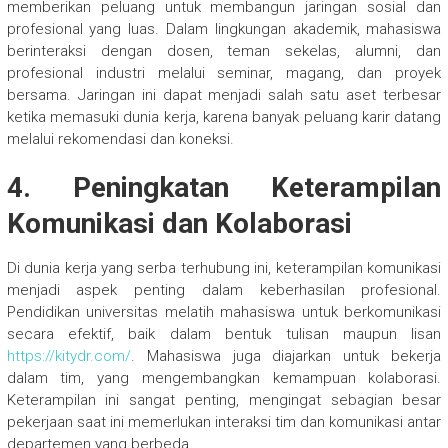
memberikan peluang untuk membangun jaringan sosial dan
profesional yang luas. Dalam lingkungan akademik, mahasiswa
berinteraksi dengan dosen, teman sekelas, alumni, dan
profesional industri melalui seminar, magang, dan proyek
bersama. Jaringan ini dapat menjadi salah satu aset terbesar
ketika memasuki dunia kerja, karena banyak peluang karir datang
melalui rekomendasi dan koneksi.
4.
Peningkatan Keterampilan
Komunikasi dan Kolaborasi
Di dunia kerja yang serba terhubung ini, keterampilan komunikasi
menjadi aspek penting dalam keberhasilan profesional.
Pendidikan universitas melatih mahasiswa untuk berkomunikasi
secara efektif, baik dalam bentuk tulisan maupun lisan
https://kitydr.com/
. Mahasiswa juga diajarkan untuk bekerja
dalam tim, yang mengembangkan kemampuan kolaborasi.
Keterampilan ini sangat penting, mengingat sebagian besar
pekerjaan saat ini memerlukan interaksi tim dan komunikasi antar
departemen yang berbeda.